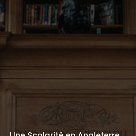
Une Scolarité en Angleterre …